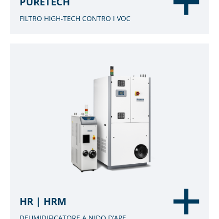
PURETECH
FILTRO HIGH-TECH CONTRO I VOC
HR | HRM
DEUMIDIFICATORE A NIDO D’APE