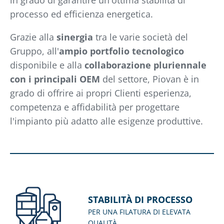
in grado di garantire un'ottima stabilità di
processo ed efficienza energetica.
Grazie alla
sinergia
tra le varie società del
Gruppo, all'
ampio portfolio tecnologico
disponibile e alla
collaborazione pluriennale
con i principali OEM
del settore, Piovan è in
grado di offrire ai propri Clienti esperienza,
competenza e affidabilità per progettare
l'impianto più adatto alle esigenze produttive.
STABILITÀ DI PROCESSO
PER UNA FILATURA DI ELEVATA
QUALITÀ