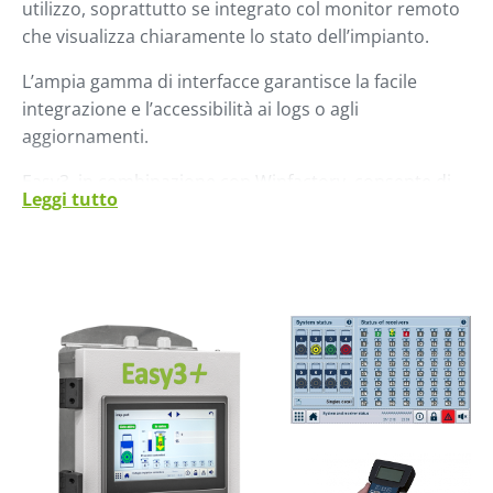
utilizzo, soprattutto se integrato col monitor remoto
che visualizza chiaramente lo stato dell’impianto.
L’ampia gamma di interfacce garantisce la facile
integrazione e l’accessibilità ai logs o agli
aggiornamenti.
Easy3, in combinazione con Winfactory, consente di
Leggi tutto
associare facilmente il lotto di materie prime con il
prodotto finale manufatto, semplificando quindi la
gestione della qualità.