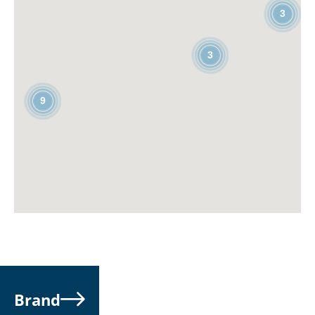
3
3
9
Brand