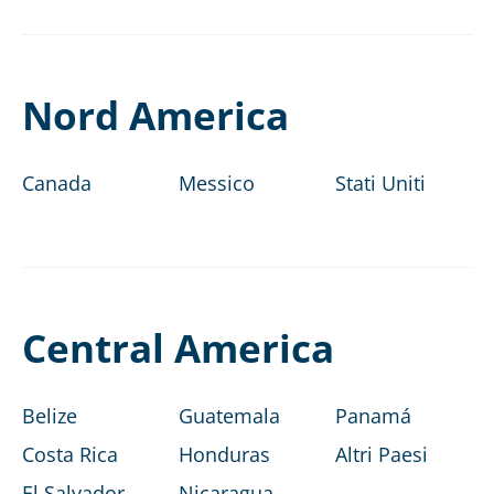
Nord America
Canada
Messico
Stati Uniti
Central America
Belize
Guatemala
Panamá
Costa Rica
Honduras
Altri Paesi
El Salvador
Nicaragua