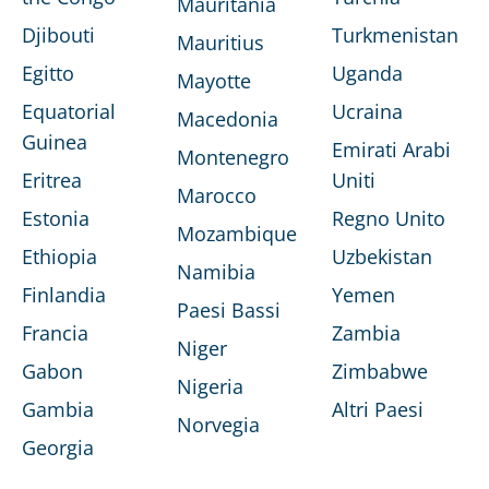
Mauritania
Djibouti
Turkmenistan
Mauritius
Egitto
Uganda
Mayotte
Equatorial
Ucraina
Macedonia
Guinea
Emirati Arabi
Montenegro
Eritrea
Uniti
Marocco
Estonia
Regno Unito
Mozambique
Ethiopia
Uzbekistan
Namibia
Finlandia
Yemen
Paesi Bassi
Francia
Zambia
Niger
Gabon
Zimbabwe
Nigeria
Gambia
Altri Paesi
Norvegia
Georgia