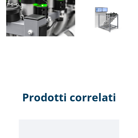
l'operatore durante la configurazione.
Su richiesta è disponibile anche un modello con
raccordo filettato in ottone e senza sistema di
etichettatura.
Prodotti correlati