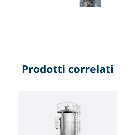
un’unica HMI, al fine di ampliare la gamma di
applicazioni.
Prodotti correlati