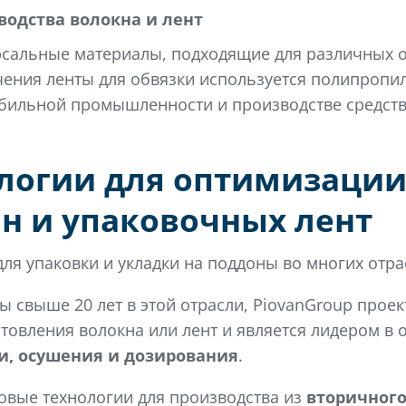
водства волокна и лент
рсальные материалы, подходящие для различных о
чения ленты для обвязки используется полипропи
обильной промышленности и производстве средств
логии для оптимизации
н и упаковочных лент
я упаковки и укладки на поддоны во многих отра
 свыше 20 лет в этой отрасли, PiovanGroup проек
товления волокна или лент и является лидером в 
и, осушения и дозирования
.
овые технологии для производства из
вторичного