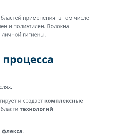
бластей применения, в том числе
лен и полиэтилен. Волокна
 личной гигиены.
 процесса
слях.
тирует и создает
комплексные
области
технологий
 флекса
.