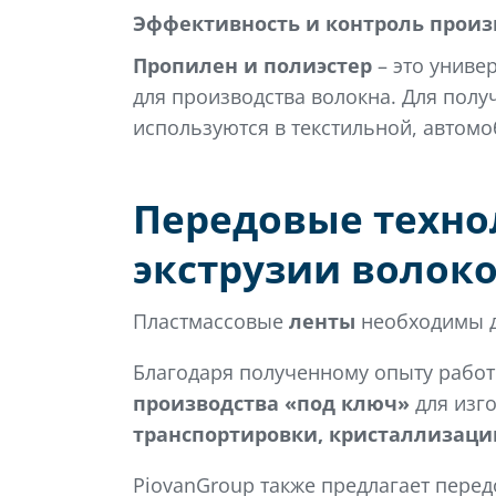
Эффективность и контроль произ
Пропилен и полиэстер
– это униве
для производства волокна. Для полу
используются в текстильной, автом
Передовые техно
экструзии волоко
Пластмассовые
ленты
необходимы дл
Благодаря полученному опыту работы
производства «под ключ»
для изго
транспортировки, кристаллизаци
PiovanGroup также предлагает перед