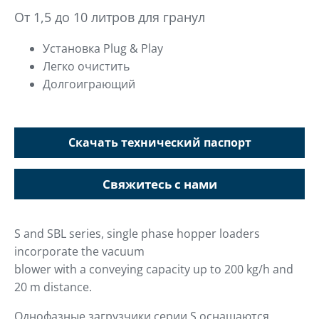
От 1,5 до 10 литров для гранул
Установка Plug & Play
Легко очистить
Долгоиграющий
Скачать технический паспорт
Свяжитесь с нами
S and SBL series, single phase hopper loaders
incorporate the vacuum
blower with a conveying capacity up to 200 kg/h and
20 m distance.
Однофазные загрузчики серии S оснащаются