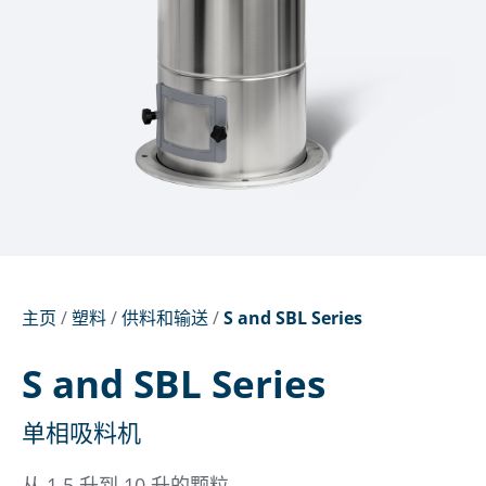
主页
/
塑料
/
供料和输送
/
S and SBL Series
S and SBL Series
单相吸料机
从 1.5 升到 10 升的颗粒