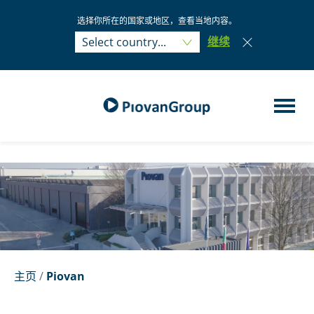
选择你所在的国家或地区，查看当地内容。
Select country...
继续
Select country...
主页
/
Piovan