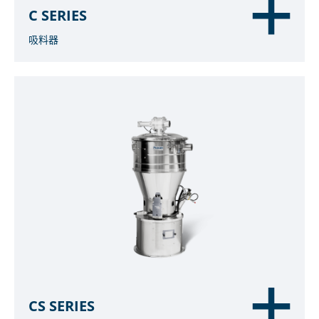
C SERIES
吸料器
CS SERIES