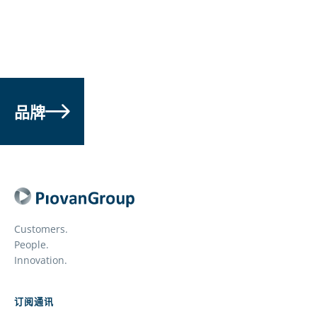
品牌
Customers.
People.
Innovation.
订阅通讯