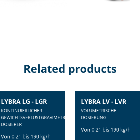
Related products
LYBRA LG - LGR
LYBRA LV - LVR
KONTINUIERLICHER
VOLUMETRISCHE
GEWICHTSVERLUSTGRAVIMETRISCHER
DOSIERUNG
DOSIERER
Von 0,21 bis 190 kg/h
Von 0,21 bis 190 kg/h