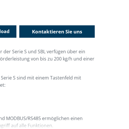
load
Kontaktieren Sie uns
r der Serie S und SBL verfügen über ein
rderleistung von bis zu 200 kg/h und einer
Serie S sind mit einem Tastenfeld mit
et:
r und MODBUS/RS485 ermöglichen einen
riff auf alle Funktionen.