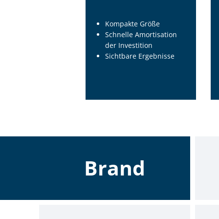
Kompakte Größe
Schnelle Amortisation
der Investition
Sichtbare Ergebnisse
Brand