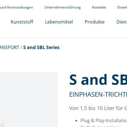
 und Veranstaltungen
Unternehmensführung
Kontakte
Down
Kunststoff
Lebensmittel
Produkte
Dien
ANSPORT
/
S and SBL Series
S and SB
EINPHASEN-TRICHT
Von 1,5 bis 10 Liter für 
Plug & Play-Installati