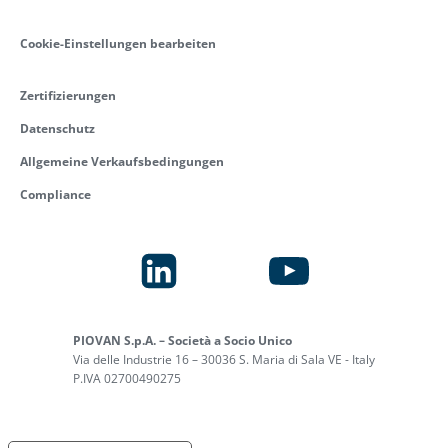
Cookie-Einstellungen bearbeiten
Zertifizierungen
Datenschutz
Allgemeine Verkaufsbedingungen
Compliance
PIOVAN S.p.A. – Società a Socio Unico
Via delle Industrie 16 – 30036 S. Maria di Sala VE - Italy
P.IVA 02700490275