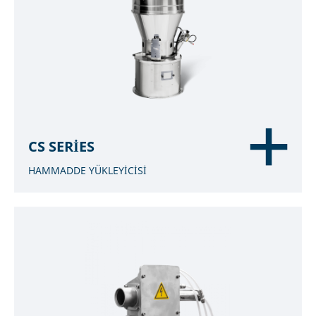
CS SERIES
HAMMADDE YÜKLEYİCİSİ