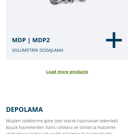
MDP | MDP2
VOLÜMETRİK DOZAJLAMA
Load more products
DEPOLAMA
Müşteri isteklerine göre özel olarak hazırlanan tekerlekli
küçük haznelerden harici silolara ve tonlarca malzeme
stoklamaya kadar çok çeşitli çözümler bulunmaktadır.