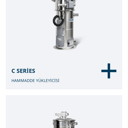
C SERIES
HAMMADDE YÜKLEYİCİSİ