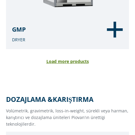
GMP
DRYER
Load more products
DOZAJLAMA &KARIŞTIRMA
Volümetrik, gravimetrik, loss-in-weight, sürekli veya harman,
karıştırıcı ve dozajlama üniteleri Piovan'ın ürettiği
teknolojilerdir.