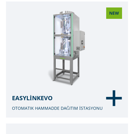
NEW
EASYLINKEVO
OTOMATIK HAMMADDE DAĞITIM İSTASYONU