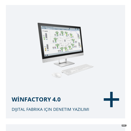
WINFACTORY 4.0
DIJITAL FABRIKA IÇIN DENETIM YAZILIMI