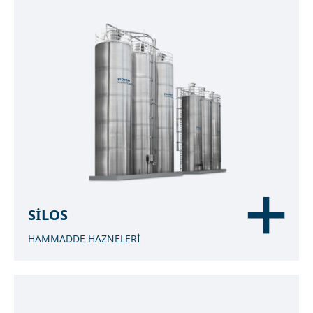
SILOS
HAMMADDE HAZNELERİ