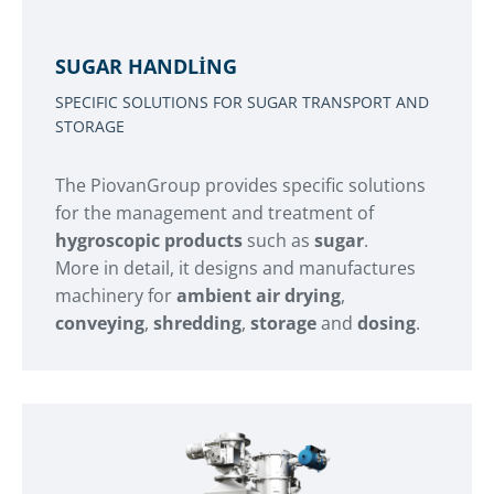
SUGAR HANDLING
SPECIFIC SOLUTIONS FOR SUGAR TRANSPORT AND
STORAGE
The PiovanGroup provides specific solutions
for the management and treatment of
hygroscopic products
such as
sugar
.
More in detail, it designs and manufactures
machinery for
ambient air drying
,
conveying
,
shredding
,
storage
and
dosing
.