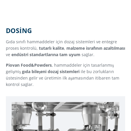
DOSING
Gıda sınıfı hammaddeler için dozaj sistemleri ve entegre
proses kontrolü,
tutarlı kalite
,
malzeme israfının azaltılması
ve
endüstri standartlarına tam uyum
sağlar.
Piovan Food&Powders
, hammaddeler için tasarlanmış
gelişmiş
gıda bileşeni dozaj sistemleri
ile bu zorlukların
üstesinden gelir ve üretimin ilk aşamasından itibaren tam
kontrol sağlar.