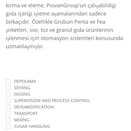
kırma ve eleme, PiovanGroup'un çalışabildiği
gıda içeriği işleme aşamalarından sadece
birkaçıdır. Özellikle Grubun Penta ve Fea
şirketleri, sıvı, toz ve granül gıda ürünlerinin
işlenmesi için otomasyon sistemleri konusunda
uzmanlaşmıştır.
DEPOLAMA
SIEVING
DOSING
SUPERVISION AND PROCESS CONTROL
DEHUMIDIFICATION
TRANSPORT
MIXING
SUGAR HANDLING