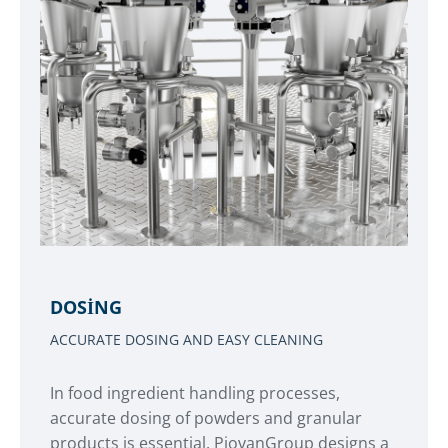
DOSING
ACCURATE DOSING AND EASY CLEANING
In food ingredient handling processes,
accurate dosing of powders and granular
products is essential. PiovanGroup designs a