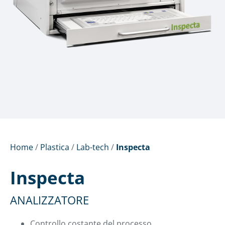
Home
/
Plastica
/
Lab-tech
/
Inspecta
Inspecta
ANALIZZATORE
Controllo costante del processo