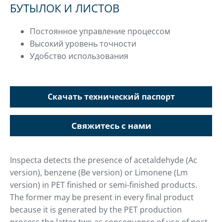
БУТЫЛОК И ЛИСТОВ
Постоянное управление процессом
Высокий уровень точности
Удобство использования
Скачать технический паспорт
Свяжитесь с нами
Inspecta detects the presence of acetaldehyde (Ac
version), benzene (Be version) or Limonene (Lm
version) in PET finished or semi-finished products.
The former may be present in every final product
because it is generated by the PET production