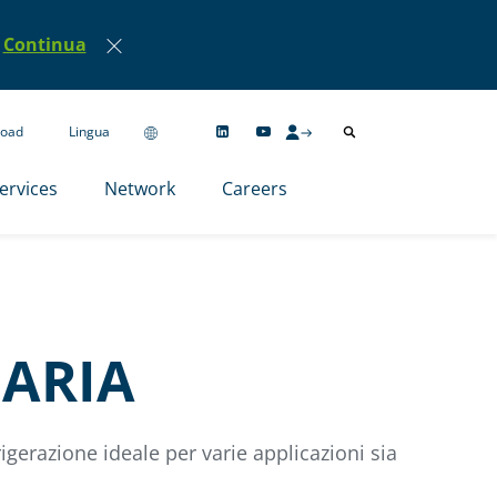
Continua
oad
Lingua
ervices
Network
Careers
 ARIA
rigerazione ideale per varie applicazioni sia