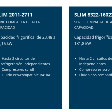
LIM 2011-2711
SLIM 8322-1602
RIE COMPACTA DE ALTA
SERIE COMPACTA DE 
APACIDAD
CAPACIDAD
pacidad frigorífica: de 23,48 a
Capacidad frigorífic
,16 kW
181,8 kW
Hasta 2 circuitos de
Hasta 2 circuitos d
refrigeración independientes
independientes
Compresores scroll
Compresores scroll
Fluido eco-compatible R410A
Fluido eco-compati
LIM 2011-2711
SLIM 8322-1602
RIE COMPACTA DE ALTA
SERIE COMPACTA DE 
APACIDAD
CAPACIDAD