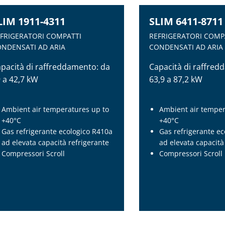
LIM 1911-4311
SLIM 6411-8711
FRIGERATORI COMPATTI
REFRIGERATORI COMP
NDENSATI AD ARIA
CONDENSATI AD ARIA
pacità di raffreddamento: da
Capacità di raffred
 a 42,7 kW
63,9 a 87,2 kW
Ambient air temperatures up to
Ambient air temper
+40°C
+40°C
Gas refrigerante ecologico R410a
Gas refrigerante e
ad elevata capacità refrigerante
ad elevata capacità
Compressori Scroll
Compressori Scroll
LIM 1911-4311
SLIM 6411-8711
FRIGERATORI COMPATTI
REFRIGERATORI COMP
NDENSATI AD ARIA
CONDENSATI AD ARIA