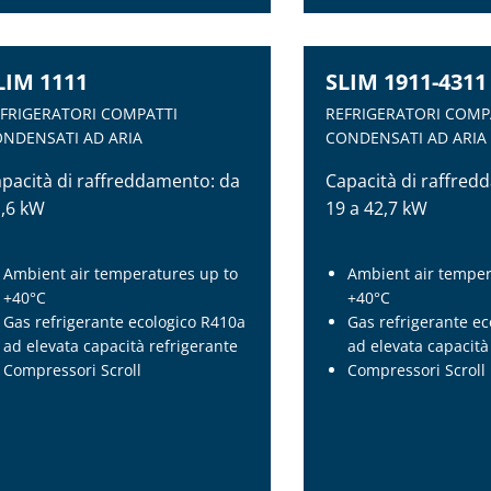
LIM 1111
SLIM 1911-4311
FRIGERATORI COMPATTI
REFRIGERATORI COMP
NDENSATI AD ARIA
CONDENSATI AD ARIA
pacità di raffreddamento: da
Capacità di raffred
,6 kW
19 a 42,7 kW
Ambient air temperatures up to
Ambient air temper
+40°C
+40°C
Gas refrigerante ecologico R410a
Gas refrigerante e
ad elevata capacità refrigerante
ad elevata capacità
Compressori Scroll
Compressori Scroll
LIM 1111
SLIM 1911-4311
FRIGERATORI COMPATTI
REFRIGERATORI COMP
NDENSATI AD ARIA
CONDENSATI AD ARIA