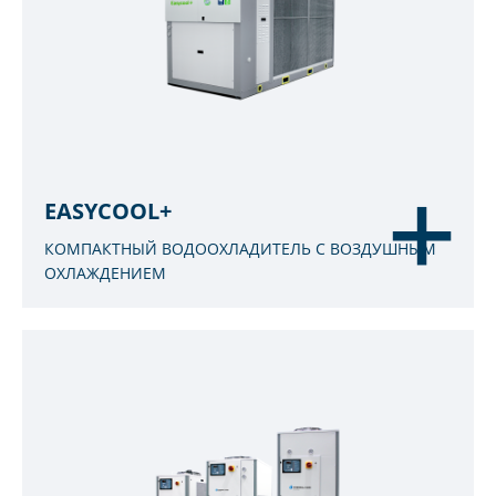
EASYCOOL+
КОМПАКТНЫЙ ВОДООХЛАДИТЕЛЬ С ВОЗДУШНЫМ
ОХЛАЖДЕНИЕМ