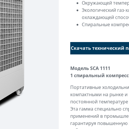
Oкружающей темпер
Экологический газ-
охлаждающей спосо
Спиральные компре
Скачать технический п
Модель SCA 1111
1 спиральный компресс
Портативные холодильни
компактными на рынке и
постоянной температуре 
Эта гамма специально сп
применений в промышлен
гарантируя повышенную 