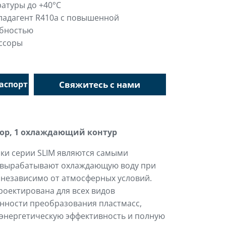
атуры до +40°C
хладагент R410a с повышенной
бностью
ссоры
аспорт
Свяжитесь с нами
ор, 1 охлаждающий контур
ки серии SLIM являются самыми
 вырабатывают охлаждающую воду при
независимо от атмосферных условий.
роектирована для всех видов
ности преобразования пластмасс,
энергетическую эффективность и полную