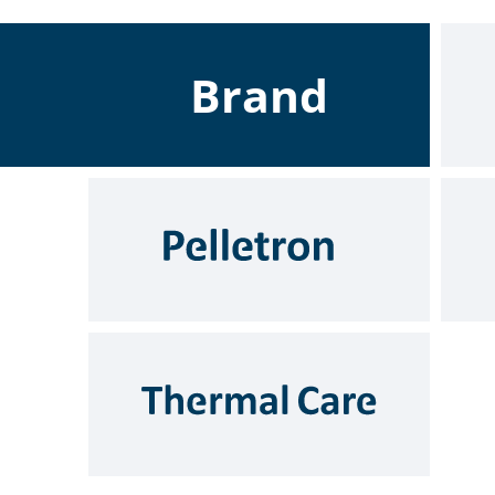
Спиральные
компрессоры
Brand