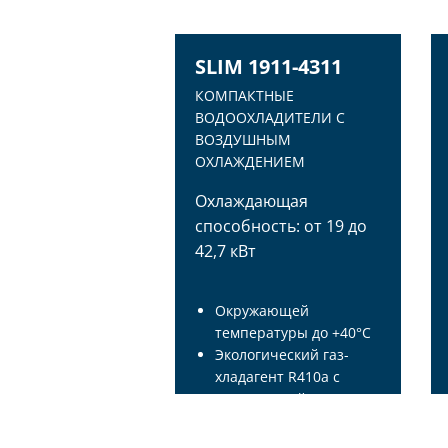
SLIM 1911-4311
КОМПАКТНЫЕ
ВОДООХЛАДИТЕЛИ С
ВОЗДУШНЫМ
ОХЛАЖДЕНИЕМ
Охлаждающая
способность: от 19 до
42,7 кВт
Oкружающей
температуры до +40°C
Экологический газ-
хладагент R410a с
повышенной
охлаждающей
способностью