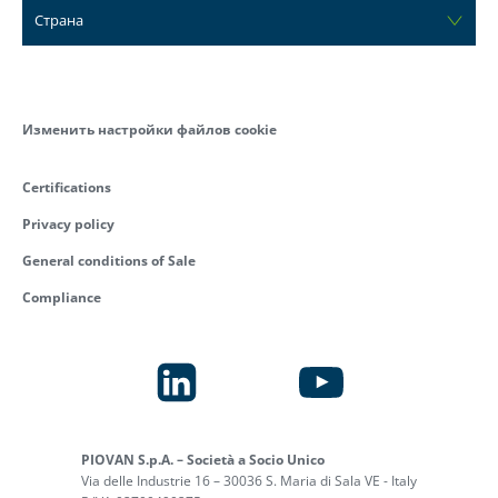
Страна
Изменить настройки файлов cookie
Certifications
Privacy policy
General conditions of Sale
Compliance
PIOVAN S.p.A. – Società a Socio Unico
Via delle Industrie 16 – 30036 S. Maria di Sala VE - Italy