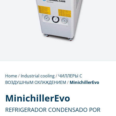
Home
/
Industrial cooling
/
ЧИЛЛЕРЫ С
ВОЗДУШНЫМ ОХЛАЖДЕНИЕМ
/
MinichillerEvo
MinichillerEvo
REFRIGERADOR CONDENSADO POR