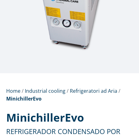
Home
/
Industrial cooling
/
Refrigeratori ad Aria
/
MinichillerEvo
MinichillerEvo
REFRIGERADOR CONDENSADO POR