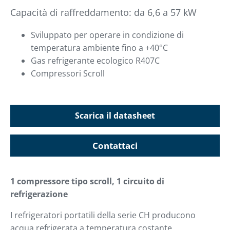
Capacità di raffreddamento: da 6,6 a 57 kW
Sviluppato per operare in condizione di
temperatura ambiente fino a +40°C
Gas refrigerante ecologico R407C
Compressori Scroll
Scarica il datasheet
Contattaci
1 compressore tipo scroll, 1 circuito di
refrigerazione
I refrigeratori portatili della serie CH producono
acqua refrigerata a temperatura costante