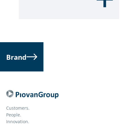
● Filtro meccanico per l’acqua
Brand
Customers.
People.
Innovation.