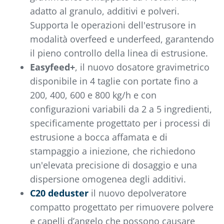
adatto al granulo, additivi e polveri.
Supporta le operazioni dell'estrusore in
modalità overfeed e underfeed, garantendo
il pieno controllo della linea di estrusione.
Easyfeed+
, il nuovo dosatore gravimetrico
disponibile in 4 taglie con portate fino a
200, 400, 600 e 800 kg/h e con
configurazioni variabili da 2 a 5 ingredienti,
specificamente progettato per i processi di
estrusione a bocca affamata e di
stampaggio a iniezione, che richiedono
un'elevata precisione di dosaggio e una
dispersione omogenea degli additivi.
C20 deduster
il nuovo depolveratore
compatto progettato per rimuovere polvere
e capelli d’angelo che possono causare