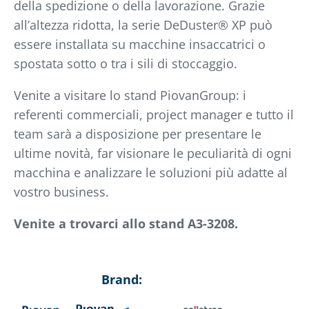
della spedizione o della lavorazione. Grazie
all’altezza ridotta, la serie DeDuster® XP può
essere installata su macchine insaccatrici o
spostata sotto o tra i sili di stoccaggio.
Venite a visitare lo stand PiovanGroup: i
referenti commerciali, project manager e tutto il
team sarà a disposizione per presentare le
ultime novità, far visionare le peculiarità di ogni
macchina e analizzare le soluzioni più adatte al
vostro business.
Venite a trovarci allo stand A3-3208.
Brand: