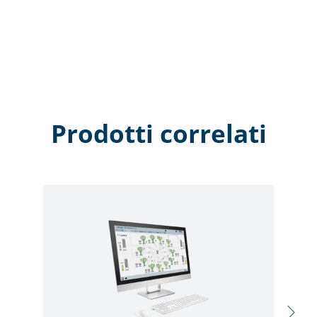
è pronto per Winfactory 4.0.
Prodotti correlati