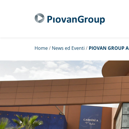
Home
/
News ed Eventi
/
PIOVAN GROUP A