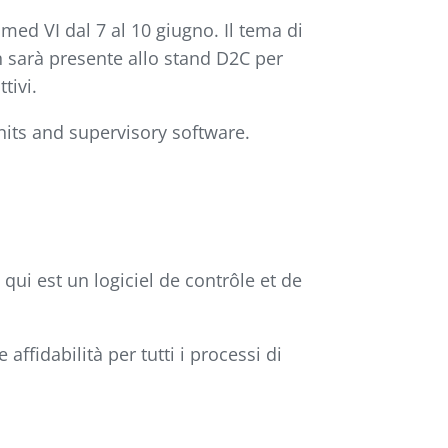
ed VI dal 7 al 10 giugno. Il tema di
an sarà presente allo stand D2C per
tivi.
nits and supervisory software.
, qui est un logiciel de contrôle et de
e affidabilità per tutti i processi di