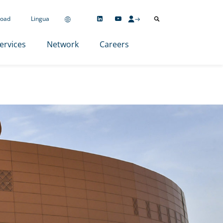
oad
Lingua
ervices
Network
Careers