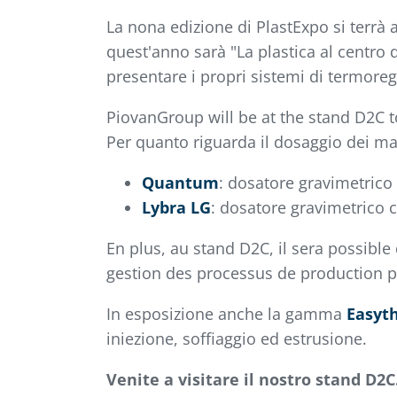
La nona edizione di PlastExpo si terrà
quest'anno sarà "La plastica al centro 
presentare i propri sistemi di termoreg
PiovanGroup will be at the stand D2C t
Per quanto riguarda il dosaggio dei mat
Quantum
: dosatore gravimetrico 
Lybra LG
: dosatore gravimetrico c
En plus, au stand D2C, il sera possible
gestion des processus de production p
In esposizione anche la gamma
Easyt
iniezione, soffiaggio ed estrusione.
Venite a visitare il nostro stand D2C