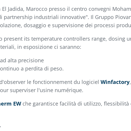
 a El Jadida, Marocco presso il centro convegni Mohamm
di partnership industriali innovative". Il Gruppo Piov
olazione, dosaggio e supervisione dei processi produt
o present its temperature controllers range, dosing u
eriali, in esposizione ci saranno:
ad alta precisione
ontinuo a perdita di peso.
 d'observer le fonctionnement du logiciel
Winfactory
our superviser l'usine numérique.
herm EW
che garantisce facilità di utilizzo, flessibilità 
.