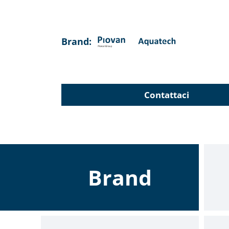
Brand:
Contattaci
Brand