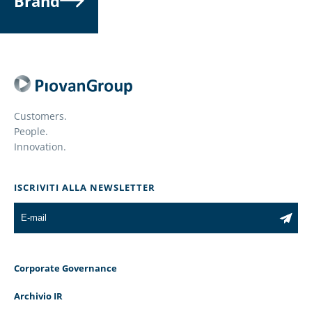
Brand
Customers.
People.
Innovation.
ISCRIVITI ALLA NEWSLETTER
Corporate Governance
Archivio IR