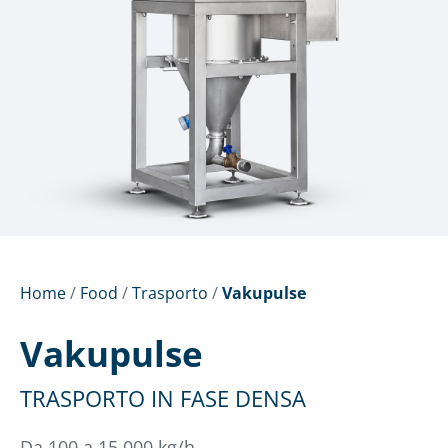
Home
/
Food
/
Trasporto
/
Vakupulse
Vakupulse
TRASPORTO IN FASE DENSA
Da 100 a 15.000 kg/h