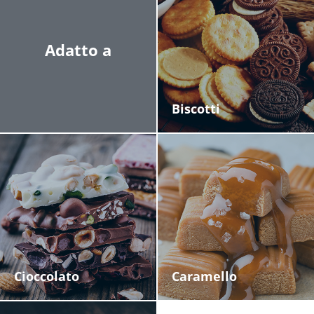
consumo energetico e sul livello di rumore.
Adatto a
Biscotti
Cioccolato
Caramello