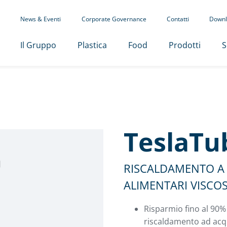
News & Eventi
Corporate Governance
Contatti
Downl
Il Gruppo
Plastica
Food
Prodotti
S
TeslaTu
RISCALDAMENTO A 
ALIMENTARI VISCOS
Risparmio fino al 90% 
riscaldamento ad ac