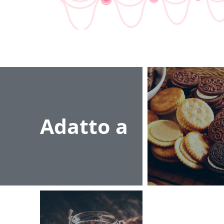
Adatto a
Creme