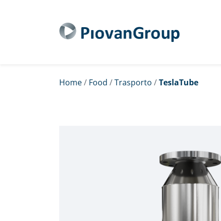
Home
/
Food
/
Trasporto
/
TeslaTube