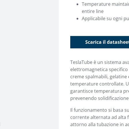
Temperature maintain
entire line
Applicabile su ogni pu
Scarica il datashee
TeslaTube è un sistema av
elettromagnetica specifico 
creme spalmabili, gelatine 
temperature controllate. Ut
garantisce temperatura pre
prevenendo solidificazione
Il funzionamento si basa s
corrente alternata ad alta
attorno alla tubazione in 