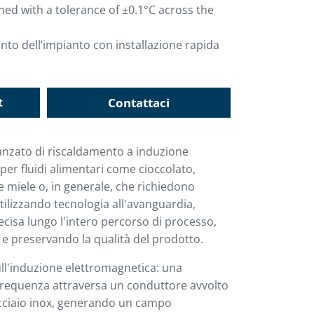
ed with a tolerance of ±0.1°C across the
nto dell’impianto con installazione rapida
t
Contattaci
anzato di riscaldamento a induzione
per fluidi alimentari come cioccolato,
e miele o, in generale, che richiedono
ilizzando tecnologia all'avanguardia,
cisa lungo l'intero percorso di processo,
 e preservando la qualità del prodotto.
ull'induzione elettromagnetica: una
 frequenza attraversa un conduttore avvolto
acciaio inox, generando un campo