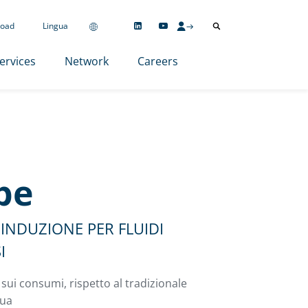
oad
Lingua
ervices
Network
Careers
be
INDUZIONE PER FLUIDI
I
sui consumi, rispetto al tradizionale
qua