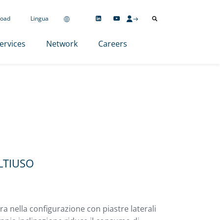
oad
Lingua
ervices
Network
Careers
LTIUSO
ura nella configurazione con piastre laterali