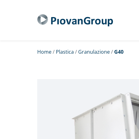
Home
/
Plastica
/
Granulazione
/
G40