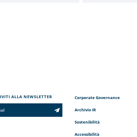
RIVITI ALLA NEWSLETTER
Corporate Governance
Archivio IR
Sostenibilità
Accessibilità