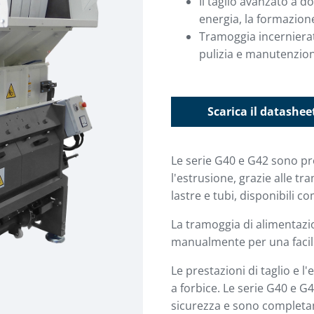
Il taglio avanzato a d
energia, la formazione
Tramoggia incerniera
pulizia e manutenzio
Scarica il datashee
Le serie G40 e G42 sono prog
l'estrusione, grazie alle t
lastre e tubi, disponibili 
La tramoggia di alimentazio
manualmente per una facil
Le prestazioni di taglio e l'
a forbice. Le serie G40 e G
sicurezza e sono completa