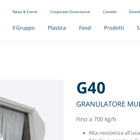
News & Eventi
Corporate Governance
Contatti
Downl
Il Gruppo
Plastica
Food
Prodotti
S
G40
GRANULATORE MU
Fino a 700 kg/h
Alta resistenza all'us