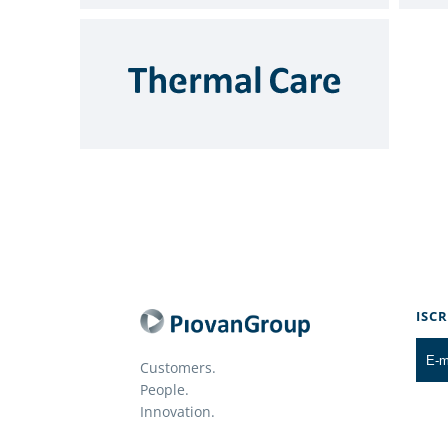
ISC
Customers.
People.
Innovation.