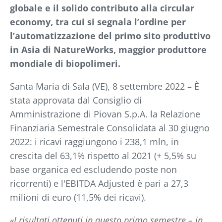
globale e il solido contributo alla circular
economy, tra cui si segnala l’ordine per
l’automatizzazione del primo sito produttivo
in Asia di NatureWorks, maggior produttore
mondiale di biopolimeri.
Santa Maria di Sala (VE), 8 settembre 2022 – È
stata approvata dal Consiglio di
Amministrazione di Piovan S.p.A. la Relazione
Finanziaria Semestrale Consolidata al 30 giugno
2022: i ricavi raggiungono i 238,1 mln, in
crescita del 63,1% rispetto al 2021 (+ 5,5% su
base organica ed escludendo poste non
ricorrenti) e l'EBITDA Adjusted è pari a 27,3
milioni di euro (11,5% dei ricavi).
«I risultati ottenuti in questo primo semestre – in