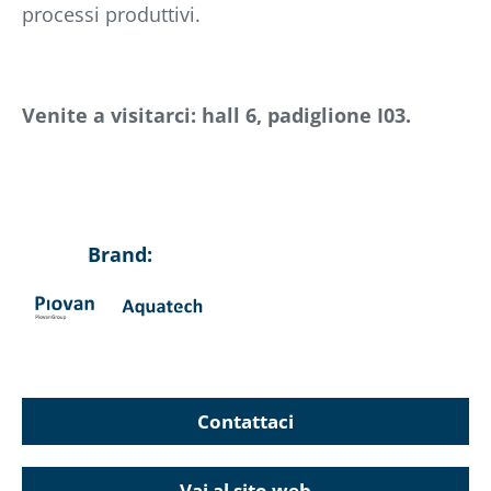
processi produttivi.
Venite a visitarci: hall 6, padiglione I03.
Brand:
Contattaci
Vai al sito web