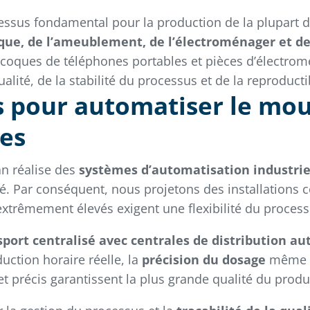
essus fondamental pour la production de la plupart 
ique, de l’ameublement, de l’électroménager et d
coques de téléphones portables et pièces d’électromé
lité, de la stabilité du processus et de la reproductib
 pour automatiser le mou
es
an réalise des
systèmes d’automatisation industrie
ité. Par conséquent, nous projetons des installations
xtrêmement élevés exigent une flexibilité du process
nsport centralisé avec centrales de distribution a
uction horaire réelle, la
précision du dosage
même e
et précis garantissent la plus grande qualité du produit