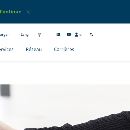
Continue
arger
Lang
rvices
Réseau
Carrières