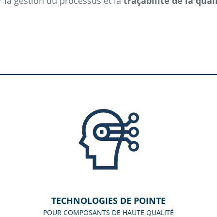
r la gestion du processus et la
traçabilité de la qual
E
TECHNOLOGIES DE POINTE
POUR COMPOSANTS DE HAUTE QUALITÉ