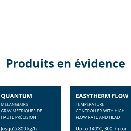
Produits en évidence
QUANTUM
EASYTHERM FLOW
MÉLANGEURS
TEMPERATURE
GRAVIMÉTRIQUES DE
CONTROLLER WITH HIGH
HAUTE PRÉCISION
FLOW RATE AND HEAD
Jusqu'à 800 kg/h
Up to 140°C, 300 l/m or