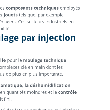
des
composants techniques
employés
es jouets
tels que, par exemple,
nagers. Ces secteurs industriels en
ilité.
lage par injection
lle
pour le
moulage technique
 complexes clé en main dont les
us de plus en plus importante.
utomatique, la déshumidification
n quantités moindres et le
contrôle
 fini.