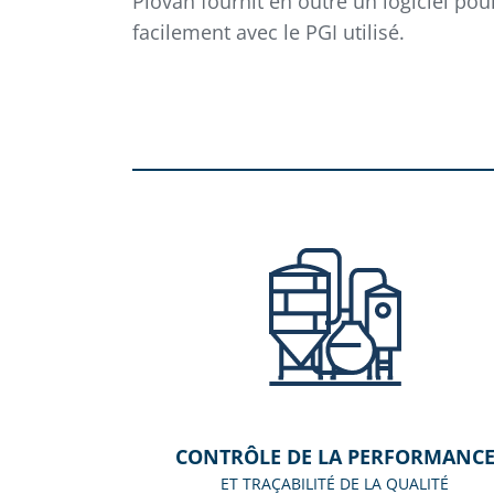
Piovan fournit en outre un logiciel pou
facilement avec le PGI utilisé.
CONTRÔLE DE LA PERFORMANC
ET TRAÇABILITÉ DE LA QUALITÉ