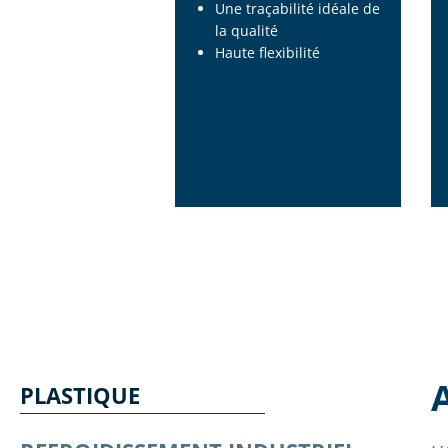
Une traçabilité idéale de
la qualité
Haute flexibilité
PLASTIQUE