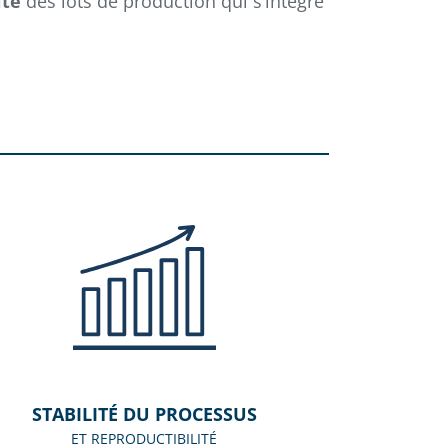
ité
des lots de production qui s’intègre
STABILITÉ DU PROCESSUS
ET REPRODUCTIBILITÉ