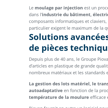
Le
moulage par injection
est un proc
dans l’
industrie du bâtiment, électr
composants informatiques et claviers, 
particulier exigent le maximum de la qua
Solutions avancées
de pièces techniqu
Depuis plus de 40 ans, le Groupe Piov
d’articles en plastique de grande qual
nombreux matériaux et les standards e
La gestion des lots matériel, le tra
autoadaptative
en fonction de la prod
température de la moulure
efficace 