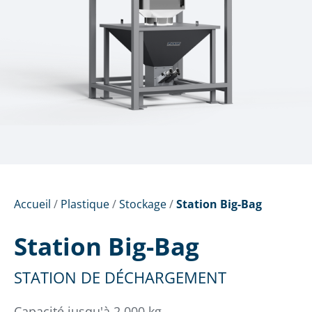
Accueil
/
Plastique
/
Stockage
/
Station Big-Bag
Station Big-Bag
STATION DE DÉCHARGEMENT
Capacité jusqu'à 2 000 kg