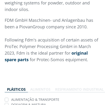
weighing systems for powder, outdoor and
indoor silos.
FDM GmbH Maschinen- und Anlagenbau has
been a PiovanGroup company since 2010.
Following Fdm's acquisition of certain assets of
ProTec Polymer Processing GmbH in March
2023, Fdm is the ideal partner for
original
spare parts
for Protec-Somos equipment.
PLÁSTICOS
ALIMENTOS
RESFRIAMENTO INDUSTRIAL
ALIMENTAÇÃO & TRANSPORTE
DOSAGEM & MISTURA