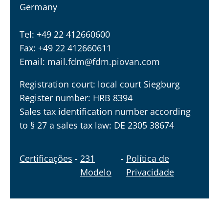
Germany
Tel: +49 22 412660600
Fax: +49 22 412660611
Email:
mail.fdm@fdm.piovan.com
Registration court: local court Siegburg
Register number: HRB 8394
Sales tax identification number according
to § 27 a sales tax law: DE 2305 38674
Certificações
-
231
-
Política de
Modelo
Privacidade