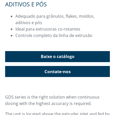
ADITIVOS E PÓS
Adequado para grânulos, flakes, moídos,
aditivos e pós
Ideal para extrusoras co-rotantes
Controle completo da linha de extrusão
Baixe o catálogo
Contate-nos
GDS series is the right solution when continuous
dosing with the highest accuracy is required.
The unit is located above the extruder inlet and fed by