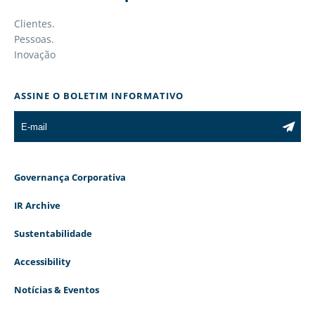
Clientes.
Pessoas.
Inovação
ASSINE O BOLETIM INFORMATIVO
Governança Corporativa
IR Archive
Sustentabilidade
Accessibility
Notícias & Eventos