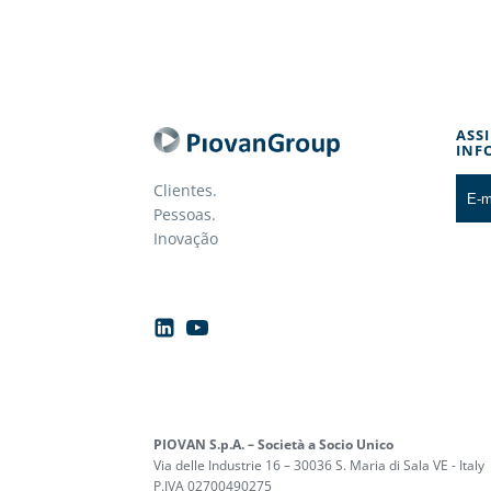
ASS
INF
Clientes.
Pessoas.
Inovação
PIOVAN S.p.A. – Società a Socio Unico
Via delle Industrie 16 – 30036 S. Maria di Sala VE - Italy
P.IVA 02700490275