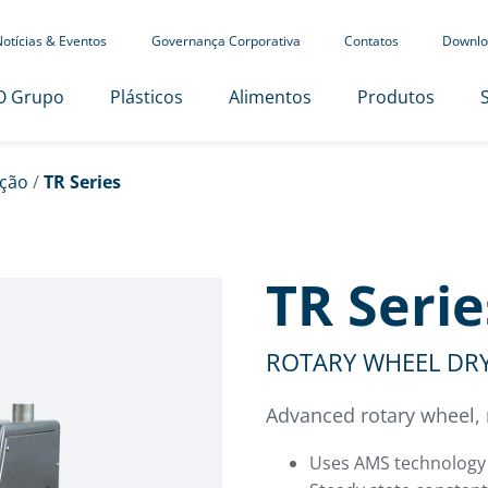
otícias & Eventos
Governança Corporativa
Contatos
Downlo
O Grupo
Plásticos
Alimentos
Produtos
ção
/
TR Series
TR Serie
ROTARY WHEEL DR
Advanced rotary wheel, 
Uses AMS technology