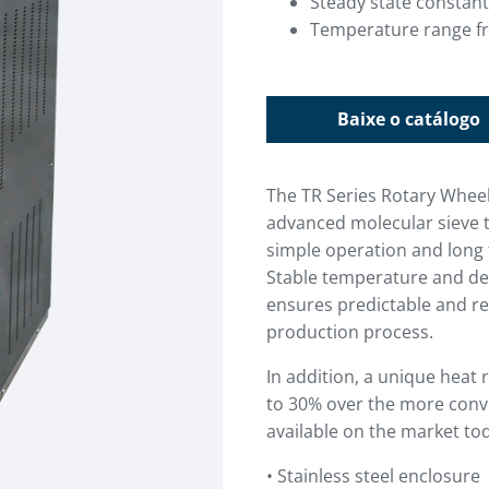
Steady state constan
Temperature range fr
Baixe o catálogo
The TR Series Rotary Wheel
advanced molecular sieve t
simple operation and long te
Stable temperature and de
ensures predictable and re
production process.
In addition, a unique heat
to 30% over the more conv
available on the market to
• Stainless steel enclosure