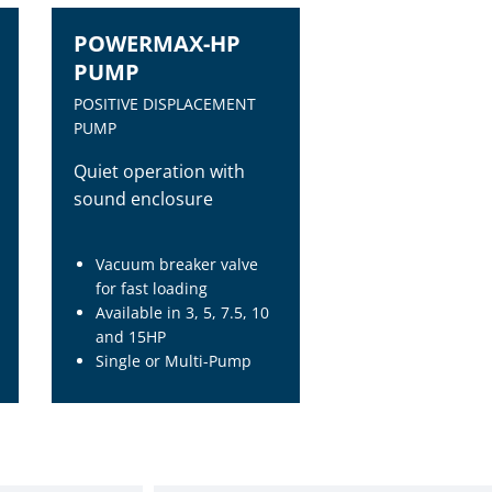
POWERMAX-HP
PUMP
POSITIVE DISPLACEMENT
PUMP
Quiet operation with
sound enclosure
Vacuum breaker valve
for fast loading
Available in 3, 5, 7.5, 10
and 15HP
Single or Multi-Pump