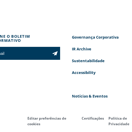
INE O BOLETIM
Governança Corporativa
ORMATIVO
IR Archive
Sustentabilidade
Accessibility
Notícias & Eventos
Editar preferências de
Certificações
Política de
cookies
Privacidade