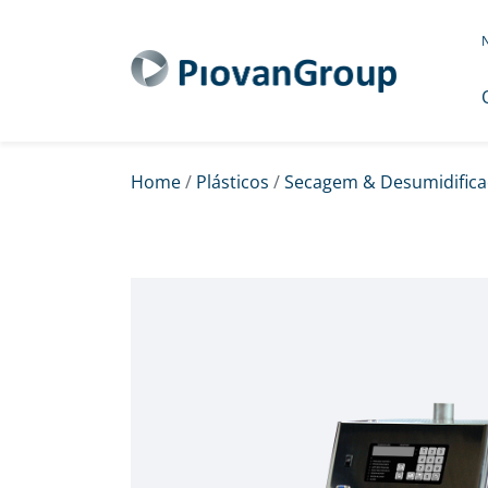
N
Home
/
Plásticos
/
Secagem & Desumidifica