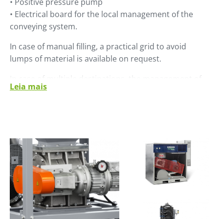
• Positive pressure pump
• Electrical board for the local management of the
conveying system.
In case of manual filling, a practical grid to avoid
lumps of material is available on request.
In case of multiple destinations, the management of
Leia mais
diverting valves can be integrated in the control.