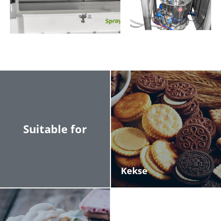
Suitable for
Kekse