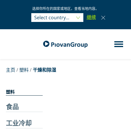
选择你所在的国家或地区，查看当地内容。
Select country...
继续
Select country...
主页
/
塑料
/
干燥和除湿
塑料
食品
工业冷却