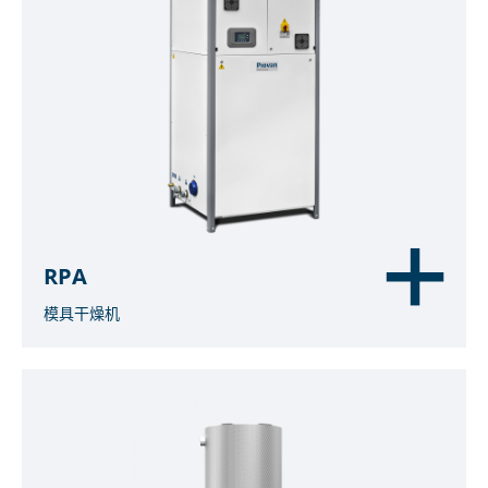
RPA
模具干燥机