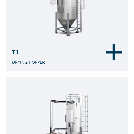
T1
DRYING HOPPER