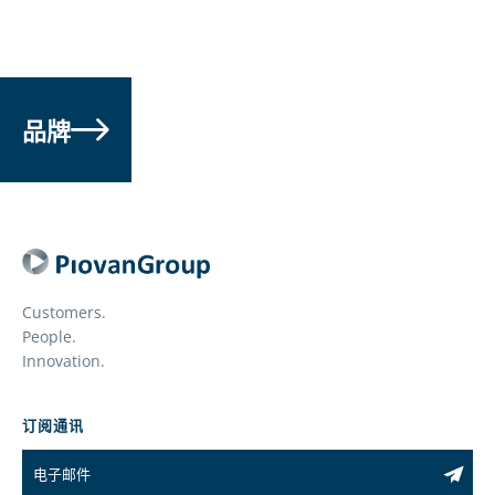
品牌
Customers.
People.
Innovation.
订阅通讯