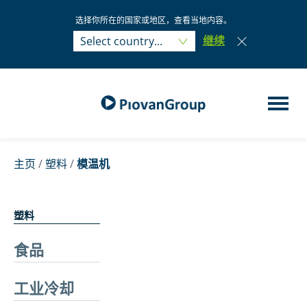
选择你所在的国家或地区，查看当地内容。
Select country...
继续
Select country...
主页
/
塑料
/
模温机
塑料
食品
工业冷却