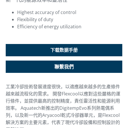
Highest accuracy of control
Flexibility of duty
Efficiency of energy utilization
下载数据手册
聯繫我們
工業冷卻技術發展速度很快，以適應越來越多的生產條件
越來越流程化的需求。 開發Flexcool以應對這些嚴格的運
行條件，並提供最高的控制精度，責任靈活性和能源利用
效率。 Aquatech新推出的DigitempEvo系列熱電偶系
列，以及新一代的Aryacool乾式冷卻器單元，是Flexcool
解決方案的主要元素，代表了現代冷卻設備和控制設計的