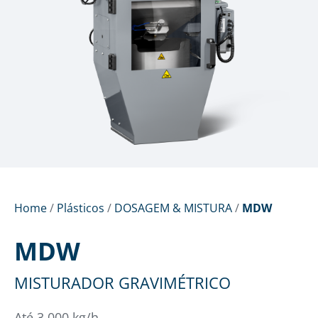
Home
/
Plásticos
/
DOSAGEM & MISTURA
/
MDW
MDW
MISTURADOR GRAVIMÉTRICO
Até 3.000 kg/h