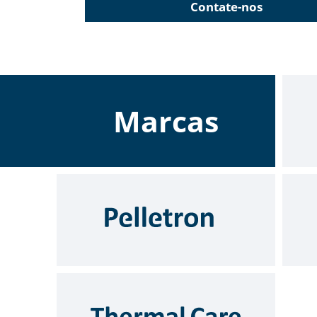
Contate-nos
Marcas