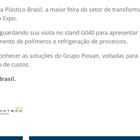
 Plástico Brasil, a maior feira do setor de transform
o Expo.
 aguardando sua visita no stand G040 para apresenta
mento de polímeros e refrigeração de processos.
 conhecer as soluções do Grupo Piovan, voltadas para
 de custos.
rasil.