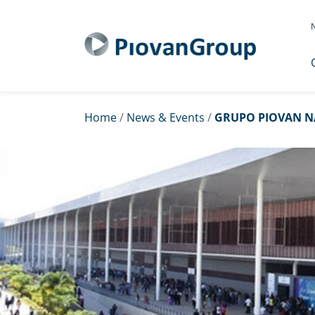
N
Home
/
News & Events
/
GRUPO PIOVAN NA