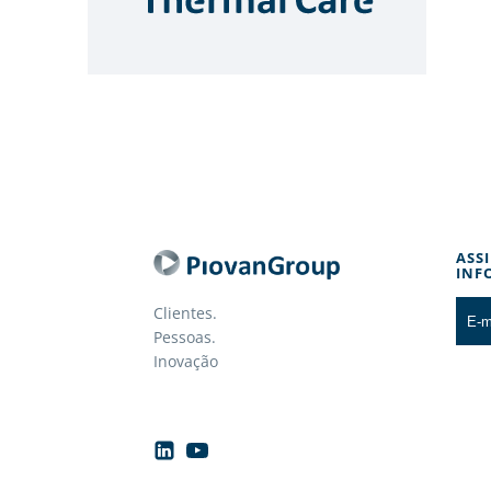
ASS
INF
Clientes.
Pessoas.
Inovação