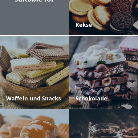
Kekse
Waffeln und Snacks
Schokolade