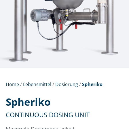
Home
/
Lebensmittel
/
Dosierung
/
Spheriko
Spheriko
CONTINUOUS DOSING UNIT
Maximale Dosiergenauigkeit