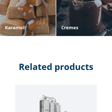
Karamell
Cremes
Related products