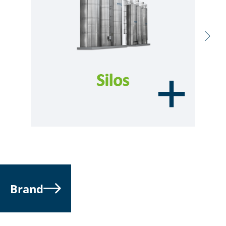
Brand