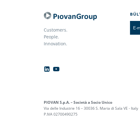
BÜL
Customers.
People.
Innovation.
PIOVAN S.p.A. – Società a Socio Unico
Via delle Industrie 16 – 30036 S. Maria di Sala VE - Italy
P.IVA 02700490275