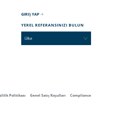
GIRIŞ YAP
YEREL REFERANSINIZI BULUN
Ülke
zlilik Politikası
Genel Satış Koşulları
Compliance