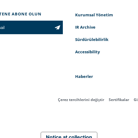
TENE ABONE OLUN
Kurumsal Yönetim
IR Archive
Sürdürülebilirlik
Accessibility
Haberler
Çerez tercihlerini değiştir
Sertifikalar
Gi
Notice at collection