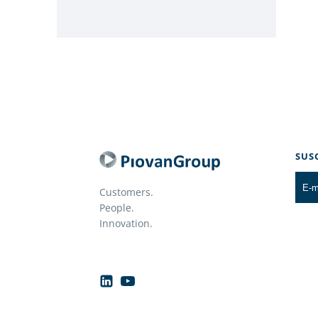
SUS
Customers.
People.
Innovation.