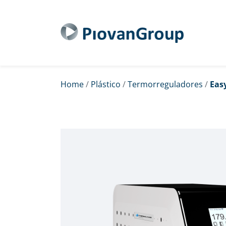
Home
/
Plástico
/
Termorreguladores
/
Eas