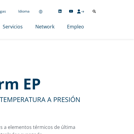
gas
Idioma
Servicios
Network
Empleo
rm EP
TEMPERATURA A PRESIÓN
ias a elementos térmicos de última