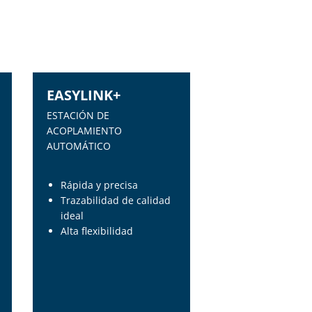
EASYLINK+
ESTACIÓN DE
ACOPLAMIENTO
AUTOMÁTICO
Rápida y precisa
Trazabilidad de calidad
ideal
Alta flexibilidad