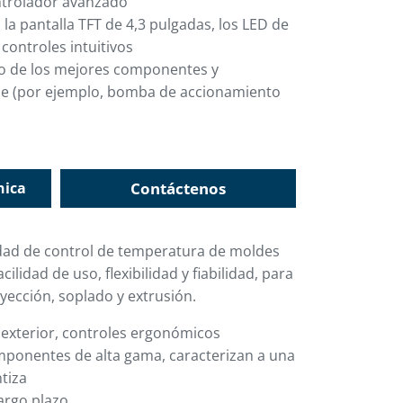
ntrolador avanzado
a la pantalla TFT de 4,3 pulgadas, los LED de
 controles intuitivos
so de los mejores componentes y
ase (por ejemplo, bomba de accionamiento
nica
Contáctenos
dad de control de temperatura de moldes
cilidad de uso, flexibilidad y fiabilidad, para
ección, soplado y extrusión.
 exterior, controles ergonómicos
mponentes de alta gama, caracterizan a una
tiza
argo plazo.