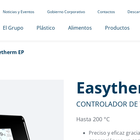
Noticias y Eventos
Gobierno Corporativo
Contactos
Descar
El Grupo
Plástico
Alimentos
Productos
ytherm EP
Easythe
CONTROLADOR DE 
Hasta 200 °C
Preciso y eficaz grac