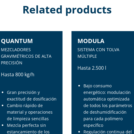
Related products
QUANTUM
MODULA
MEZCLADORES
SISTEMA CON TOLVA
GRAVIMÉTRICOS DE ALTA
MÚLTIPLE
PRECISIÓN
Hasta 2.500 l
Hasta 800 kg/h
Bajo consumo
Gran precisión y
energético: modulación
exactitud de dosificación
automática optimizada
Cambio rápido de
de todos los parámetros
material y operaciones
de deshumidificación
de limpieza sencillas
para cada polímero
Mezcla perfecta sin
específico
estancamiento de los
Regulación continua del