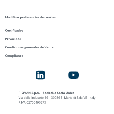
Modificar preferencias de cookies
Certificados
Privacidad
Condiciones generales de Venta
Compliance
PIOVAN S.p.A. – Società a Socio Unico
Via delle Industrie 16 – 30036 S. Maria di Sala VE - Italy
P.IVA 02700490275