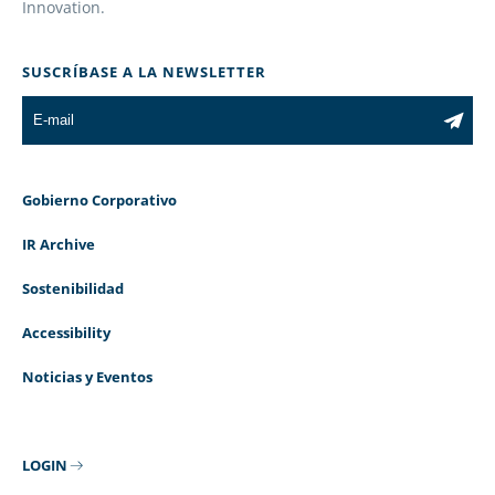
Innovation.
SUSCRÍBASE A LA NEWSLETTER
Gobierno Corporativo
IR Archive
Sostenibilidad
Accessibility
Noticias y Eventos
LOGIN