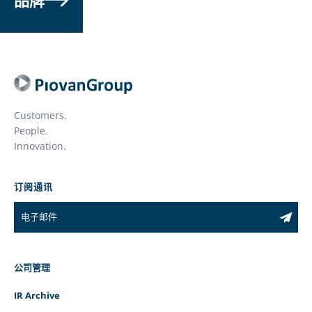
Customers.
People.
Innovation.
订阅通讯
公司管理
IR Archive