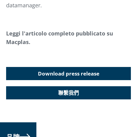
datamanager.
Leggi l'articolo completo pubblicato su
Macplas.
Download press release
聯繫我們
品牌