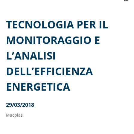
TECNOLOGIA PER IL
MONITORAGGIO E
L’ANALISI
DELL’EFFICIENZA
ENERGETICA
29/03/2018
Macplas