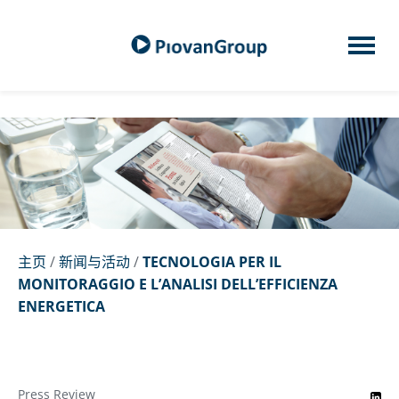
主页
/
新闻与活动
/
TECNOLOGIA PER IL
MONITORAGGIO E L’ANALISI DELL’EFFICIENZA
ENERGETICA
Press Review