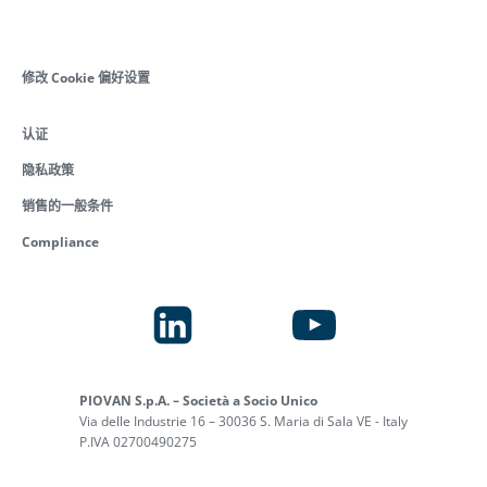
修改 Cookie 偏好设置
认证
隐私政策
销售的一般条件
Compliance
PIOVAN S.p.A. – Società a Socio Unico
Via delle Industrie 16 – 30036 S. Maria di Sala VE - Italy
P.IVA 02700490275