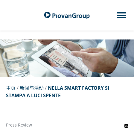
主页
/
新闻与活动
/
NELLA SMART FACTORY SI
STAMPA A LUCI SPENTE
Press Review