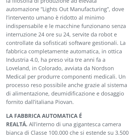
la filosofia di produzione ad elevata
automazione “Lights Out Manufacturing”, dove
l’intervento umano è ridotto al minimo
indispensabile e le macchine funzionano senza
interruzione 24 ore su 24, servite da robot e
controllate da sofisticati software gestionali. La
fabbrica completamente automatica, in ottica
Industria 4.0, ha preso vita tre anni fa a
Loveland, in Colorado, avviata da Nordson
Medical per produrre componenti medicali. Un
processo reso possibile anche grazie al sistema
di alimentazione, deumidificazione e dosaggio
fornito dall’italiana Piovan.
LA FABBRICA AUTOMATICA É
REALTÁ.
All’interno di una gigantesca camera
bianca di Classe 100.000 che si estende su 3.500