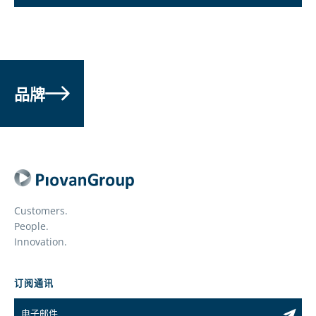
品牌
Customers.
People.
Innovation.
订阅通讯